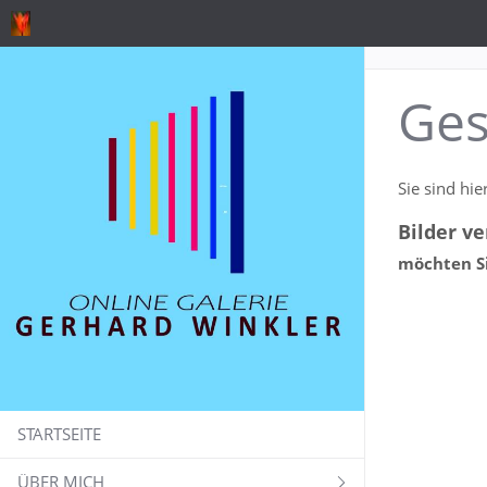
Ges
Sie sind hie
Bilder ve
möchten Si
STARTSEITE
ÜBER MICH