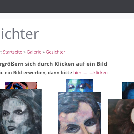
ichter
r:
Startseite
»
Galerie
»
Gesichter
rgrößern sich durch Klicken auf ein Bild
e ein Bild erwerben, dann bitte
hier..........klicken